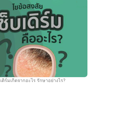
็บเดิร์มเกิดจากอะไร รักษาอย่างไร?