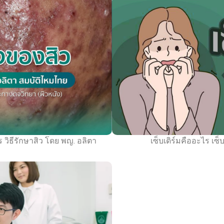
 วิธีรักษาสิว โดย พญ. อลิตา
เซ็บเดิร์มคืออะไร เซ