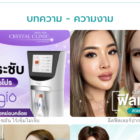
บทความ - ความงาม
ขมัน ไร้เข็มไม่เจ็บ
ฉีดฟิลเลอร์ปา