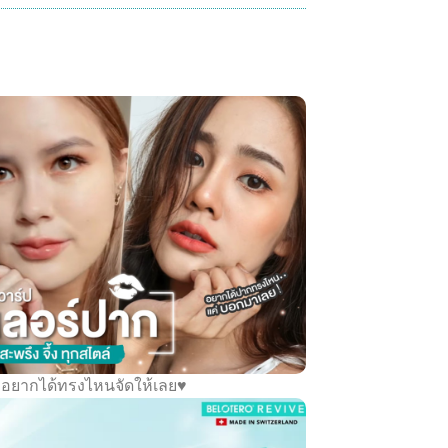
กอยากได้ทรงไหนจัดให้เลย♥