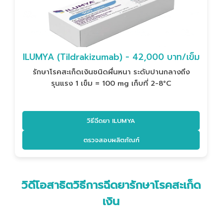
ILUMYA (Tildrakizumab) - 42,000 บาท/เข็ม
รักษาโรคสะเก็ดเงินชนิดผื่นหนา ระดับปานกลางถึง
รุนแรง 1 เข็ม = 100 mg เก็บที่ 2-8°C
วิธีฉีดยา ILUMYA
ตรวจสอบผลิตภัณฑ์
วิดีโอสาธิตวิธีการฉีดยารักษาโรคสะเก็ด
เงิน