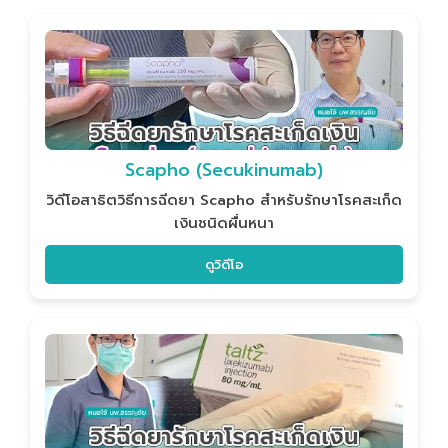
Scapho (Secukinumab)
วิดีโอสาธิตวิธีการฉีดยา Scapho สำหรับรักษาโรคสะเก็ด
เงินชนิดผื่นหนา
ดูวิดีโอ