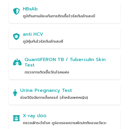
HBsAb
ภูมิต้านทานป้องกันการติดเชื้อไวรัสตับอักเสบบี
anti HCV
ภูมิคุ้มกันไวรัสตับอักเสบซี
QuantiFERON TB / Tuberculin Skin
Test
ตรวจการติดเชื้อวัณโรคแฝง
Urine Pregnancy Test
ช่วยวินิจฉัยการตั้งครรภ์ (สำหรับเพศหญิง)
X-ray ปอด
ตรวจเฝ้าระวังโรค ดูร่องรอยความผิดปกติของอวัยวะ