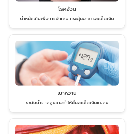
โรคอ้วน
น้ำหนักเกินเพิ่มการอักเสบ กระตุ้นอาการสะเก็ดเงิน
เบาหวาน
ระดับน้ำตาลสูงอาจทำให้ผื่นสะเก็ดเงินแย่ลง