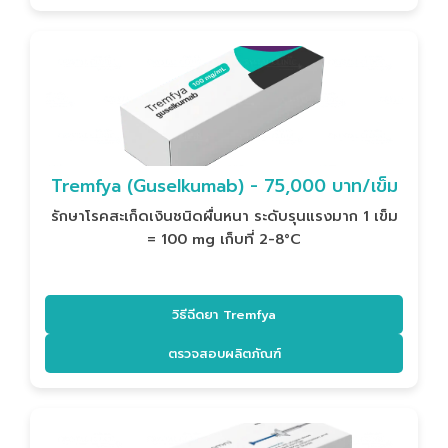
Tremfya (Guselkumab) - 75,000 บาท/เข็ม
รักษาโรคสะเก็ดเงินชนิดผื่นหนา ระดับรุนแรงมาก 1 เข็ม
= 100 mg เก็บที่ 2-8°C
วิธีฉีดยา Tremfya
ตรวจสอบผลิตภัณฑ์