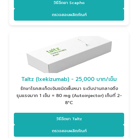
วิธีฉีดยา Scapho
ตรวจสอบผลิตภัณฑ์
Taltz (Ixekizumab) - 25,000 บาท/เข็ม
รักษาโรคสะเก็ดเงินชนิดผื่นหนา ระดับปานกลางถึง
รุนแรงมาก 1 เข็ม = 80 mg (Autoinjector) เก็บที่ 2-
8°C
วิธีฉีดยา Taltz
ตรวจสอบผลิตภัณฑ์