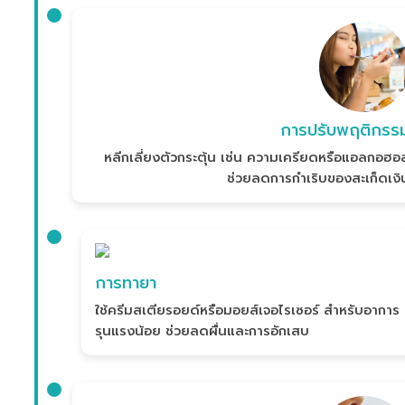
การปรับพฤติกรร
หลีกเลี่ยงตัวกระตุ้น เช่น ความเครียดหรือแอลกอฮอล
ช่วยลดการกำเริบของสะเก็ดเงิ
การทายา
ใช้ครีมสเตียรอยด์หรือมอยส์เจอไรเซอร์ สำหรับอาการ
รุนแรงน้อย ช่วยลดผื่นและการอักเสบ