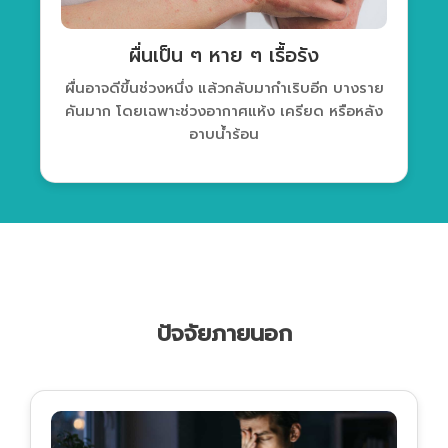
ผื่นเป็น ๆ หาย ๆ เรื้อรัง
ผื่นอาจดีขึ้นช่วงหนึ่ง แล้วกลับมากำเริบอีก บางราย
คันมาก โดยเฉพาะช่วงอากาศแห้ง เครียด หรือหลัง
อาบน้ำร้อน
ปัจจัยภายนอก