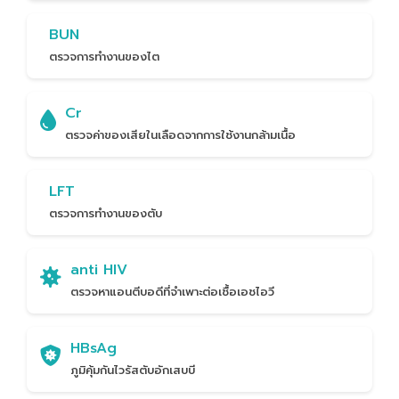
BUN
ตรวจการทำงานของไต
Cr
ตรวจค่าของเสียในเลือดจากการใช้งานกล้ามเนื้อ
LFT
ตรวจการทำงานของตับ
anti HIV
ตรวจหาแอนตีบอดีที่จำเพาะต่อเชื้อเอชไอวี
HBsAg
ภูมิคุ้มกันไวรัสตับอักเสบบี