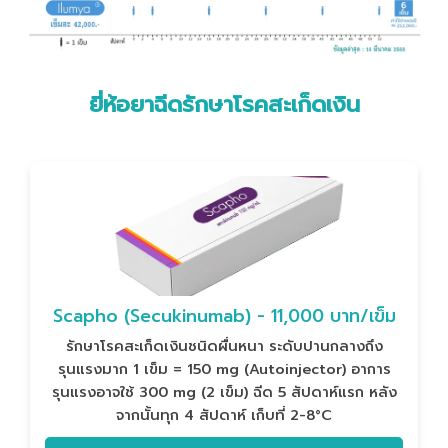
ยี่ห้อยาฉีดรักษาโรคสะเก็ดเงิน
Scapho (Secukinumab) - 11,000 บาท/เข็ม
รักษาโรคสะเก็ดเงินชนิดผื่นหนา ระดับปานกลางถึง
รุนแรงมาก 1 เข็ม = 150 mg (Autoinjector) อาการ
รุนแรงอาจใช้ 300 mg (2 เข็ม) ฉีด 5 สัปดาห์แรก หลัง
จากนั้นทุก 4 สัปดาห์ เก็บที่ 2-8°C