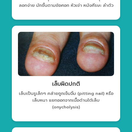
ลอกง่าย มักขึ้นตามข้อศอก หัวเข่า หนังศีรษะ ลำตัว
เล็บผิดปกติ
เล็บเป็นรูเล็กๆ คล้ายถูกเข็มจิ้ม (pitting nail) หรือ
เล็บหนา แยกออกจากเนื้อด้านใต้เล็บ
(onycholysis)