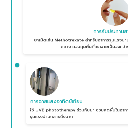
การรับประทานย
ยาเม็ดเช่น Methotrexate สำหรับอาการรุนแรงปา
กลาง ควบคุมผื่นที่กระจายเป็นวงกว้า
การฉายแสงอาทิตย์เทียม
ใช้ UVB phototherapy ร่วมกับยา ช่วยลดผื่นในอาก
รุนแรงปานกลางถึงมาก