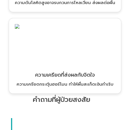
ความดันโลหิตสูงอาจรบกวนการไหลเวียน ส่งผลต่อผื่น
ความเครียดที่ส่งผลกับจิตใจ
ความเครียดกระตุ้นฮอร์โมน ทำให้ผื่นสะเก็ดเงินกำเริบ
คำถามที่ผู้ป่วยสงสัย