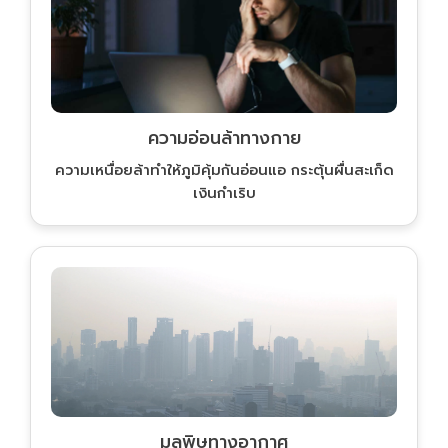
ความอ่อนล้าทางกาย
ความเหนื่อยล้าทำให้ภูมิคุ้มกันอ่อนแอ กระตุ้นผื่นสะเก็ด
เงินกำเริบ
มลพิษทางอากาศ