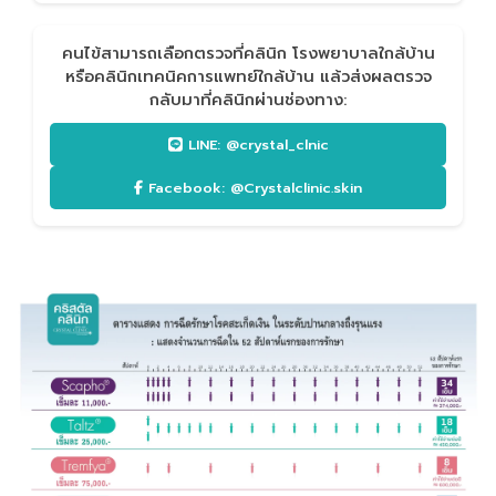
คนไข้สามารถเลือกตรวจที่คลินิก โรงพยาบาลใกล้บ้าน
หรือคลินิกเทคนิคการแพทย์ใกล้บ้าน แล้วส่งผลตรวจ
กลับมาที่คลินิกผ่านช่องทาง:
LINE: @crystal_clnic
Facebook: @Crystalclinic.skin