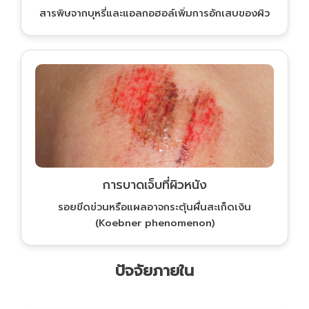
สารพิษจากบุหรี่และแอลกอฮอล์เพิ่มการอักเสบของผิว
การบาดเจ็บที่ผิวหนัง
รอยขีดข่วนหรือแผลอาจกระตุ้นผื่นสะเก็ดเงิน
(Koebner phenomenon)
ปัจจัยภายใน