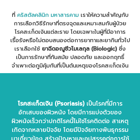
ที่
คริสตัลคลินิก มหาสารคาม
เราให้ความสำคัญกับ
การเลือกวิธีรักษาที่ตรงจุดและเหมาะสมกับผู้ป่วย
โรคสะเก็ดเงินแต่ละราย โดยเฉพาะในผู้ที่มีอาการ
เรื้อรังหรือไม่ตอบสนองต่อการยาทาและยากินทั่วไป
เราเลือกใช้
ยาฉีดอณูชีวโมเลกุล (Biologic)
ซึ่ง
เป็นการรักษาที่ทันสมัย ปลอดภัย และออกฤทธิ์
จำเพาะต่อภูมิคุ้มกันที่เป็นต้นเหตุของโรคสะเก็ดเงิน
โรคสะเก็ดเงิน (Psoriasis)
เป็นโรคที่มีการ
อักเสบของผิวหนัง โดยมีการแบ่งตัวของ
ผิวหนังเร็วกว่าปกติโรคนี้ไม่ใช่โรคติดต่อ สาเหตุ
เกิดจากหลายปัจจัย โดยมีปัจจัยทางพันธุกรรม
มาเกี่ยวข้อง สร้างปัญหาและอุปสรรคต่อการใช้