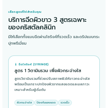
เลือกสูตรที่ใช่สำหรับคุณ
บริการฉีดผิวขาว 3 สูตรเฉพาะ
ของคริสตัลคลินิก
มีให้เลือกทั้งแบบฉีดผ่านไซริงค์ที่รวดเร็ว และดริปแบบกระ
ปุกพรีเมี่ยม
💉 ฉีดไซริงค์ (SYRINGE)
สูตร 1 วิตามินรวม เพื่อผิวกระจ่างใส
สูตรวิตามินรวมที่ช่วยปรับสภาพผิวให้ขาวกระจ่างใส
พร้อมเป็นเกราะปกป้องผิวจากแสงแดดและมลภาวะ
เหมาะสำหรับผู้เริ่มต้น
ผิวกระจ่างใส
ป้องกันแสงแดด
รวดเร็ว