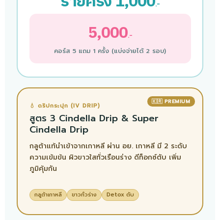
รายครั้ง 1,000
.-
5,000
.-
คอร์ส 5 แถม 1 ครั้ง (แบ่งจ่ายได้ 2 รอบ)
🇰🇷 PREMIUM
💧 ดริปกระปุก (IV DRIP)
สูตร 3 Cindella Drip & Super
Cindella Drip
กลูต้าแท้นำเข้าจากเกาหลี ผ่าน อย. เกาหลี มี 2 ระดับ
ความเข้มข้น ผิวขาวใสทั่วเรือนร่าง ดีท็อกซ์ตับ เพิ่ม
ภูมิคุ้มกัน
กลูต้าเกาหลี
ขาวทั่วร่าง
Detox ตับ