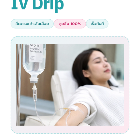
IV Drip
ฉีดตรงเข้าเส้นเลือด
ดูดซึม 100%
เร็วทันที