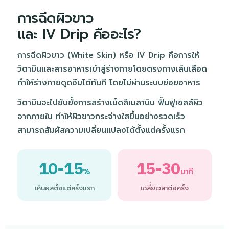
การฉีดผิวขาว
และ IV Drip คืออะไร?
การฉีดผิวขาว (White Skin) หรือ IV Drip คือการให้
วิตามินและสารอาหารเข้าสู่ร่างกายโดยตรงทางเส้นเลือด
ทำให้ร่างกายดูดซึมได้ทันที โดยไม่ผ่านระบบย่อยอาหาร
วิตามินจะไปยับยั้งการสร้างเม็ดสีเมลานิน ฟื้นฟูเซลล์ผิว
จากภายใน ทำให้ผิวขาวกระจ่างใสขึ้นอย่างรวดเร็ว
สามารถสัมผัสความเปลี่ยนแปลงได้ตั้งแต่ครั้งแรก
10-15
15-30
%
นาที
เห็นผลตั้งแต่ครั้งแรก
เฉลี่่ยเวลาต่อครั้ง