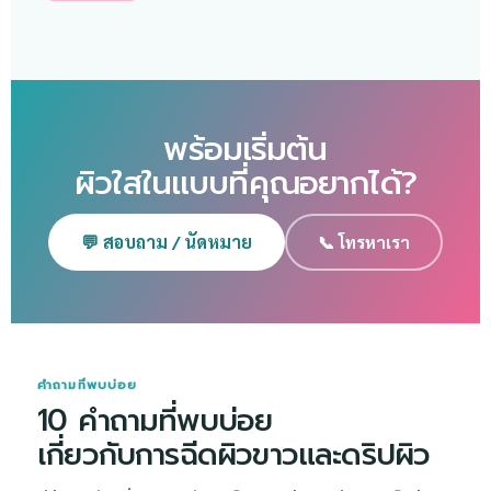
พร้อมเริ่มต้น
ผิวใสในแบบที่คุณอยากได้?
💬 สอบถาม / นัดหมาย
📞 โทรหาเรา
คำถามที่พบบ่อย
10 คำถามที่พบบ่อย
เกี่ยวกับการฉีดผิวขาวและดริปผิว