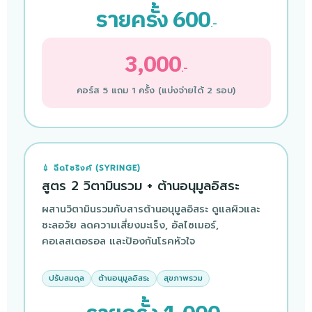
รายครั้ง 600
.-
3,000
.-
คอร์ส 5 แถม 1 ครั้ง (แบ่งจ่ายได้ 2 รอบ)
💉 ฉีดไซริงค์ (SYRINGE)
สูตร 2 วิตามินรวม + ต้านอนุมูลอิสระ
ผสานวิตามินรวมกับสารต้านอนุมูลอิสระ ดูแลผิวและ
ชะลอวัย ลดความเสี่ยงมะเร็ง, อัลไซเมอร์,
คอเลสเตอรอล และป้องกันโรคหัวใจ
ปรับสมดุล
ต้านอนุมูลอิสระ
สุขภาพรวม