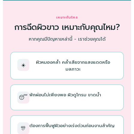
เหมาะกับใคร
การฉีดผิวขาว เหมาะกับคุณไหม?
หากคุณมีปัญหาเหล่านี้ - เราช่วยคุณได้
ผิวหมองคล้ำ คล้ำเสียจากแสงแดดหรือ
☀️
มลภาวะ
พักผ่อนไม่เพียงพอ ผิวดูโทรม ขาดน้ำ
😴
ต้องการฟื้นฟูผิวอย่างเร่งด่วนก่อนงานสำคัญ
🎊