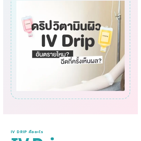
IV DRIP คืออะไร