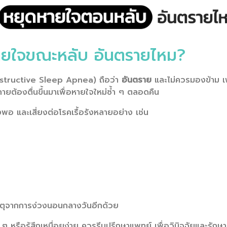
ยใจขณะหลับ อันตรายไหม?
tructive Sleep Apnea) ถือว่า
อันตราย
และไม่ควรมองข้าม เพร
ยต้องตื่นขึ้นมาเพื่อหายใจใหม่ซ้ำ ๆ ตลอดคืน
ยงพอ และเสี่ยงต่อโรคเรื้อรังหลายอย่าง เช่น
ิเหตุจากการง่วงนอนกลางวันอีกด้วย
 หรือรู้สึกเหนื่อยง่าย ควรรีบปรึกษาแพทย์ เพื่อวินิจฉัยและรักษ