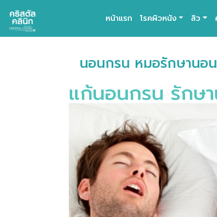
หน้าแรก
โรคผิวหนัง
สิว
Main Navigation
นอนกรน หมอรักษานอนก
แก้นอนกรน รักษาน