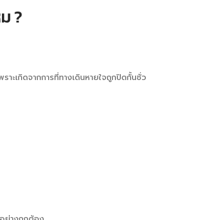
าะเกิดจากการที่ทางเดินหายใจถูกปิดกั้นชั่ว
าอย่างถูกต้อง