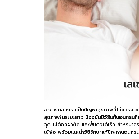
อาการนอนกรนเป็นปัญหาสุขภาพที่ไม่ควรมอ
สุขภาพในระยะยาว ปัจจุบันมีวิธี
แก้นอนกรน
ท
จุด ไม่ต้องผ่าตัด และฟื้นตัวได้เร็ว สำห
เข้าใจ พร้อมแนะนำวิธีรักษาแก้ปัญหานอนกรน