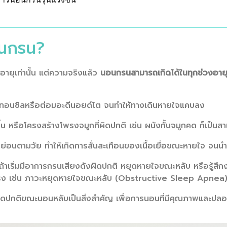
นอนกรน?
ายุเท่านั้น แต่ความจริงแล้ว
นอนกรนสามารถเกิดได้ในทุกช่วงอาย
อนซิลหรือต่อมอะดีนอยด์โต จนทำให้ทางเดินหายใจแคบลง
มขึ้น หรือโครงสร้างโพรงจมูกที่ผิดปกติ เช่น ผนังกั้นจมูกคด ก็เป็นส
หย่อนตามวัย ทำให้เกิดการสั่นสะเทือนของเนื้อเยื่อขณะหายใจ จน
้าเริ่มมีอาการกรนเสียงดังผิดปกติ หยุดหายใจขณะหลับ หรือรู้ส
ง เช่น ภาวะหยุดหายใจขณะหลับ (Obstructive Sleep Apnea
ิดปกติขณะนอนหลับเป็นสิ่งสำคัญ เพื่อการนอนที่มีคุณภาพและปลอ