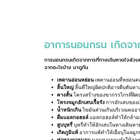
อาการนอนกรน เกิดจาก
การนอนกรนเกิดจากการที่ทางเดินหายใจส่วนบนตีบ
จากอะไรบ้าง มาดูกัน
เพดานอ่อนหย่อน
เพดานอ่อนที่หย่อน
ลิ้นใหญ่
ลิ้นที่ใหญ่ผิดปกติอาจตีบตั
คางสั้น
โครงสร้างของขากรรไกรที่ผิด
โพรงจมูกอักเสบเรื้อรัง
การอักเสบของเ
น้ำหนักเกิน
ไขมันส่วนเกินบริเวณคออ
ดื่มแอลกอฮอล์
แอลกอฮอล์ทำให้กล้ามเ
สูบบุหรี่
บุหรี่ทำให้อักเสบในทางเดินหา
เกิดภูมิแพ้
อาการแพ้ทำให้เยื่อบุในจมู
ท่าทางการนอน
นอนหงายจะทำให้อาก