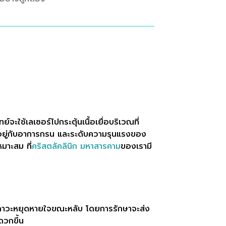
ใช้เลเซอร์ไปกระตุ้นเนื้อเยื่อบริเวณที่
้นอยู่กับอาการกรน และระดับความรุนแรงของ
มาะสม ที่
คริสตลัคลินิก มหาสารคาม
ของเรามี
ภาวะหยุดหายใจขณะหลับ โดยการรักษาจะส่ง
ดวกขึ้น