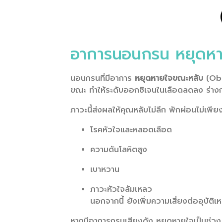
อาการนอนกรน หยุดหา
นอนกรนที่มีอาการ
หยุดหายใจขณะหลับ
(Obs
ขณะ ทำให้ระดับออกซิเจนในเลือดลดลง ร่างกา
ภาวะนี้ส่งผลให้คุณหลับไม่ลึก พักผ่อนไม่เพี
โรคหัวใจและหลอดเลือด
ความดันโลหิตสูง
เบาหวาน
ภาวะหัวใจล้มเหลว
นอกจากนี้ ยังเพิ่มความเสี่ยงต่ออุบัต
หากมีอาการกรนเสียงดัง หยุดหายใจเป็นช่วง ๆ