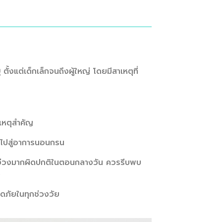
ุ
ตั้งแต่เด็กเล็กจนถึงผู้ใหญ่ โดยมีสาเหตุที่
าเหตุสำคัญ
นำไปสู่อาการนอนกรน
ึกง่วงมากผิดปกติในตอนกลางวัน ควรรีบพบ
)
ดภัยในทุกช่วงวัย