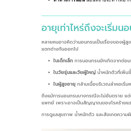
อายุเท่าไหร่ถึงจะเริ่ม
หลายคนอาจคิดว่านอนกรนเป็นเรื่องของผู้สูงอ
แตกต่างกันออกไป
ในเด็กเล็ก
การนอนกรนมักเกิดจากต่อมท
ในวัยรุ่นและวัยผู้ใหญ่
น้ำหนักตัวที่เพิ่
ในผู้สูงอายุ
กล้ามเนื้อบริเวณลำคอเริ่ม
ถึงแม้การนอนกรนบางกรณีจะไม่อันตราย แต่ถ
แพทย์ เพราะอาจเป็นสัญญาณของโรคร้ายแร
การดูแลสุขภาพ น้ำหนักตัว และสังเกตความผ