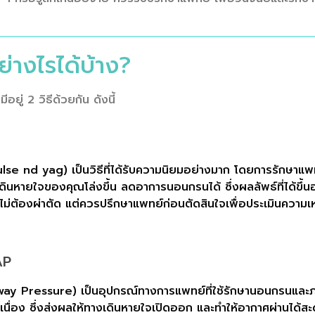
่างไรได้บ้าง?
ยู่ 2 วิธีด้วยกัน ดังนี้
 nd yag) เป็นวิธีที่ได้รับความนิยมอย่างมาก โดยการรักษาแพทย์จะ
เดินหายใจของคุณโล่งขึ้น ลดอาการนอนกรนได้ ซึ่งผลลัพธ์ที่ได้ขึ
ว ไม่ต้องผ่าตัด แต่ควรปรึกษาแพทย์ก่อนตัดสินใจเพื่อประเมินความเห
AP
ay Pressure) เป็นอุปกรณ์ทางการแพทย์ที่ใช้รักษานอนกรนและ
นื่อง ซึ่งส่งผลให้ทางเดินหายใจเปิดออก และทำให้อากาศผ่านได้สะ