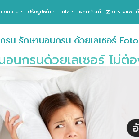
ความงาม
ปรับรูปหน้า
เมโส
ผลิตภัณฑ์
ตารางแพทย์
รน รักษานอนกรน ด้วยเลเซอร์ Foto
อนกรนด้วยเลเซอร์ ไม่ต้อ