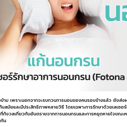
งข้าม เพราะนอกจากจะรบกวนการนอนของคนรอบข้างแล้ว ยังส่งผ
ี่ทันสมัยและมีประสิทธิภาพหลายวิธี โดยเฉพาะการรักษาด้วยเลเซอร์ท
รับใครที่กังวลเกี่ยวกับอันตรายจากการนอนกรนและการหยุดหายใจขณ
กัน