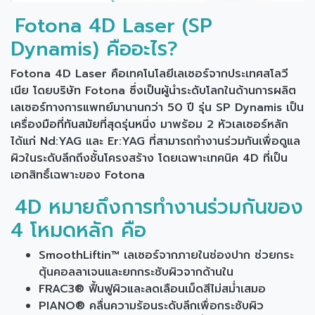
Fotona 4D Laser (SP
Dynamis) คืออะไร?
Fotona 4D Laser คือเทคโนโลยีเลเซอร์จากประเทศสโลวี
เนีย โดยบริษัท Fotona ซึ่งเป็นผู้นำระดับโลกในด้านการผลิต
เลเซอร์ทางการแพทย์มานานกว่า 50 ปี รุ่น SP Dynamis เป็น
เครื่องมือที่ทันสมัยที่สุดรุ่นหนึ่ง มาพร้อม 2 หัวเลเซอร์หลัก
ได้แก่ Nd:YAG และ Er:YAG ที่สามารถทำงานร่วมกันเพื่อดูแล
ผิวในระดับลึกถึงชั้นโครงสร้าง โดยเฉพาะเทคนิค 4D ที่เป็น
เอกสิทธิ์เฉพาะของ Fotona
4D หมายถึงการทำงานร่วมกันของ
4 โหมดหลัก คือ
SmoothLiftin™ เลเซอร์จากภายในช่องปาก ช่วยกระ
ตุ้นคอลลาเจนและยกกระชับผิวจากด้านใน
FRAC3® ฟื้นฟูผิวและลดเลือนเม็ดสีไม่สม่ำเสมอ
PIANO® คลื่นความร้อนระดับลึกเพื่อกระชับผิว