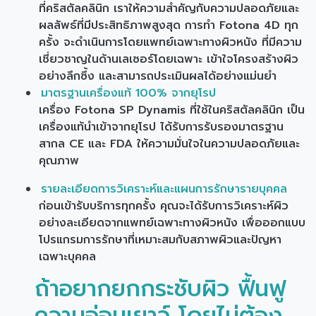
ที่คริสตัลคลินิก เราให้ความสำคัญกับความปลอดภัยและ
ผลลัพธ์ที่มีประสิทธิภาพสูงสุด การทำ Fotona 4D ทุก
ครั้ง จะดำเนินการโดยแพทย์เฉพาะทางผิวหนัง ที่มีความ
เชี่ยวชาญในด้านเลเซอร์โดยเฉพาะ เข้าใจโครงสร้างผิว
อย่างลึกซึ้ง และสามารถประเมินผลได้อย่างแม่นยำ
มาตรฐานเครื่องแท้ 100% จากยุโรป
เครื่อง Fotona SP Dynamis ที่ใช้ในคริสตัลคลินิก เป็น
เครื่องแท้นำเข้าจากยุโรป ได้รับการรับรองมาตรฐาน
สากล CE และ FDA ให้ความมั่นใจในความปลอดภัยและ
คุณภาพ
รายละเอียดการวิเคราะห์และแผนการรักษารายบุคคล
ก่อนเข้ารับบริการทุกครั้ง คุณจะได้รับการวิเคราะห์ผิว
อย่างละเอียดจากแพทย์เฉพาะทางผิวหนัง เพื่อออกแบบ
โปรแกรมการรักษาที่เหมาะสมกับสภาพผิวและปัญหา
เฉพาะบุคคล
ถ้าอยากยกกระชับผิว ฟื้นฟู