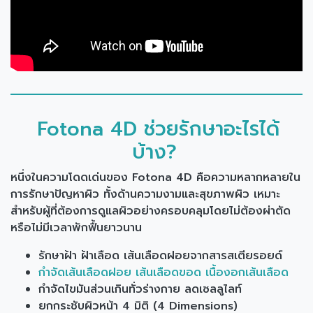
Fotona 4D ช่วยรักษาอะไรได้
บ้าง?
หนึ่งในความโดดเด่นของ Fotona 4D คือความหลากหลายใน
การรักษาปัญหาผิว ทั้งด้านความงามและสุขภาพผิว เหมาะ
สำหรับผู้ที่ต้องการดูแลผิวอย่างครอบคลุมโดยไม่ต้องผ่าตัด
หรือไม่มีเวลาพักฟื้นยาวนาน
รักษาฝ้า ฝ้าเลือด เส้นเลือดฝอยจากสารสเตียรอยด์
กำจัดเส้นเลือดฝอย เส้นเลือดขอด เนื้องอกเส้นเลือด
กำจัดไขมันส่วนเกินทั่วร่างกาย ลดเซลลูไลท์
ยกกระชับผิวหน้า 4 มิติ (4 Dimensions)