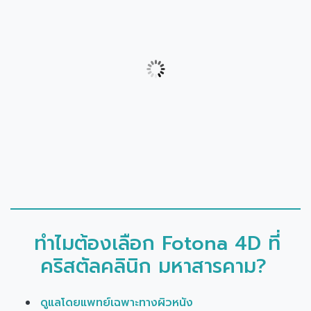
ทำไมต้องเลือก Fotona 4D ที่
คริสตัลคลินิก มหาสารคาม?
ดูแลโดยแพทย์เฉพาะทางผิวหนัง