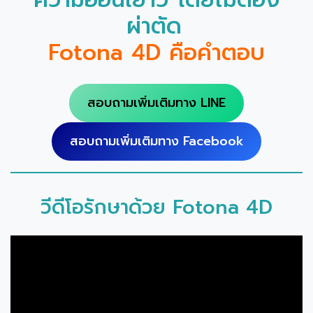
ความอ่อนเยาว์ โดยไม่ต้อง
ผ่าตัด
Fotona 4D คือคำตอบ
สอบถามเพิ่มเติมทาง LINE
สอบถามเพิ่มเติมทาง Facebook
วีดีโอรักษาด้วย Fotona 4D