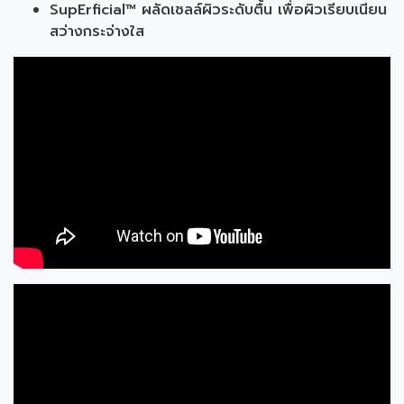
SupErficial™ ผลัดเซลล์ผิวระดับตื้น เพื่อผิวเรียบเนียน
สว่างกระจ่างใส