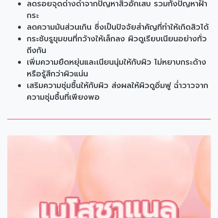
ลดรอยจุดด่างดำจากปัญหาสิวอักเสบ รวมทั้งปัญหาฝ้า
กระ
ลดความมันส่วนเกิน ซึ่งเป็นปัจจัยสำคัญที่ทำให้เกิดสิวได้
กระชับรูขุมขนที่กว้างให้เล็กลง ผิวดูเรียบเนียนอย่างทั่ว
ถีงกัน
เพิ่มความยืดหยุ่นและเนียนนุ่มให้กับผิว ไม่หยาบกระด้าง
หรือรู้สึกว่าผิวแน่น
เสริมความชุ่มชื้นให้กับผิว ส่งผลให้ผิวดูอิ่มฟู ฉ่ำวาวจาก
ความชุ่มชื้นที่เพียงพอ