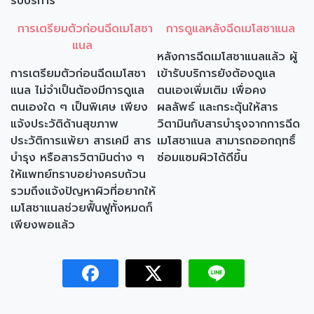
รับบริการ
การเตรียมตัวก่อนฉีดเมโสชา
การดูแลหลังฉีดเมโสชาแนล
แนล
หลังการฉีดเมโสชาแนลแล้ว ผู้
การเตรียมตัวก่อนฉีดเมโสชา
เข้ารับบริการยังต้องดูแล
แนล ไม่จำเป็นต้องมีการดูแล
ตนเองเพิ่มเติม เพื่อคง
ตนเองใด ๆ เป็นพิเศษ เพียง
ผลลัพธ์ และกระตุ้นให้สาร
แจ้งประวัติด้านสุขภาพ
วิตามินกับสารบำรุงจากการฉีด
ประวัติการแพ้ยา สารเคมี สาร
เมโสชาแนล สามารถออกฤทธิ์
บำรุง หรือสารวิตามินต่าง ๆ
ซ่อมแซมผิวได้ดีขึ้น
ให้แพทย์ทราบอย่างครบถ้วน
รวมถึงแจ้งปัญหาผิวที่อยากให้
เมโสชาแนลช่วยฟื้นฟูทั้งหมดก็
เพียงพอแล้ว