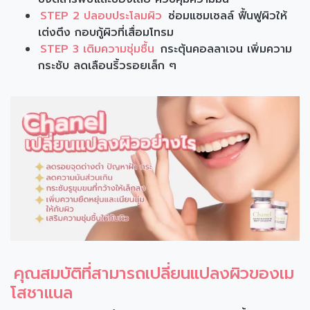
STEP 2 ปลอบประโลมผิว
ซ่อมแซมเซลล์ ฟื้นฟูผิวให้
เต่งตึง กอบกู้ผิวที่เสื่อมโทรม
STEP 3 เติมความชุ่มชื้น
กระตุ้นคอลลาเจน เพิ่มความ
กระชับ ลดเลือนริ้วรอยเล็ก ๆ
คุณสมบัติที่สามารถเปลี่ยนแปลงผิวของเม
โสชาแนล