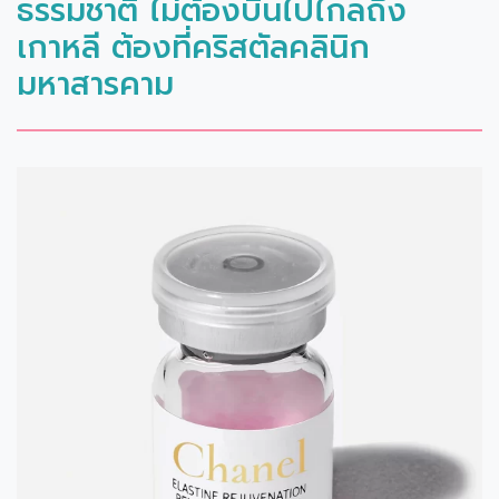
ธรรมชาติ ไม่ต้องบินไปไกลถึง
เกาหลี ต้องที่คริสตัลคลินิก
มหาสารคาม