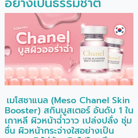
อย่างเป็นธรรมชาติ
เมโสชาแนล (Meso Chanel Skin
Booster) สกินบูสเตอร์ อันดับ 1 ใน
เกาหลี ผิวหน้าฉ่ำวาว เปล่งปลั่ง ชุ่ม
ชื่น ผิวหน้ากระจ่างใสอย่างเป็น