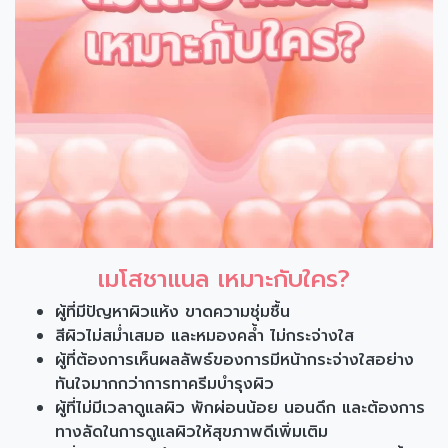
เมโสชาแนล เหมาะกับใคร?
ผู้ที่มีปัญหาผิวแห้ง ขาดความชุ่มชื้น
สีผิวไม่สม่ำเสมอ และหมองคล้ำ ไม่กระจ่างใส
ผู้ที่ต้องการเห็นผลลัพธ์ของการมีหน้ากระจ่างใสอย่าง
ทันใจมากกว่าการทาครีมบำรุงผิว
ผู้ที่ไม่มีเวลาดูแลผิว พักผ่อนน้อย นอนดึก และต้องการ
ทางลัดในการดูแลผิวให้สุขภาพดีเพิ่มเติม