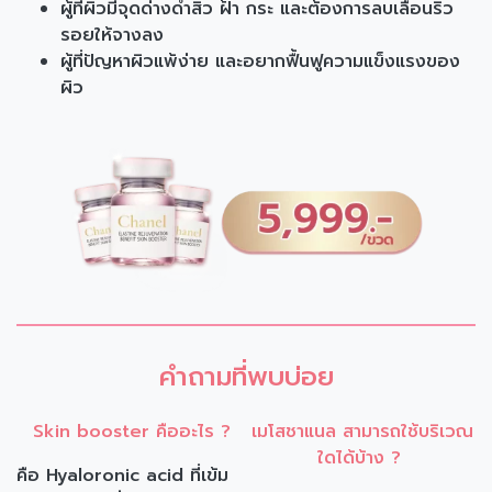
ผู้ที่ผิวมีจุดด่างดำสิว ฝ้า กระ และต้องการลบเลือนริ้ว
รอยให้จางลง
ผู้ที่ปัญหาผิวแพ้ง่าย และอยากฟื้นฟูความแข็งแรงของ
ผิว
คำถามที่พบบ่อย
Skin booster คืออะไร ?
เมโสชาแนล สามารถใช้บริเวณ
ใดได้บ้าง ?
คือ Hyaloronic acid ที่เข้ม