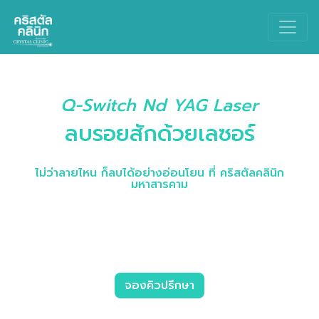
Main Navigation
Q-Switch Nd YAG Laser
ลบรอยสักด้วยเลซอร์
ไม่ว่าลายไหน ก็ลบได้อย่างอ่อนโยน ที่ คริสตัลคลินิก
มหาสารคาม
คริสตัลคลินิก มหาสารคาม ให้บริการเลเซอร์ลบรอยสัก
(Tattoo) ด้วยเลเซอร์ Spectra Gold Laser ชนิด Q-
Switch Nd YAG Laser โดยแพทย์เฉพาะทางผิวหนัง
จองคิวปรึกษา