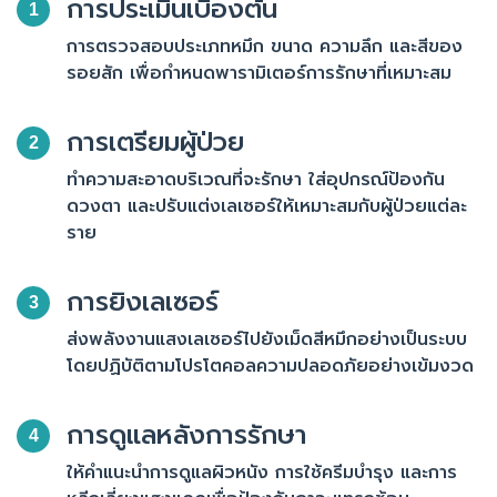
การประเมินเบื้องต้น
1
การตรวจสอบประเภทหมึก ขนาด ความลึก และสีของ
รอยสัก เพื่อกำหนดพารามิเตอร์การรักษาที่เหมาะสม
การเตรียมผู้ป่วย
2
ทำความสะอาดบริเวณที่จะรักษา ใส่อุปกรณ์ป้องกัน
ดวงตา และปรับแต่งเลเซอร์ให้เหมาะสมกับผู้ป่วยแต่ละ
ราย
การยิงเลเซอร์
3
ส่งพลังงานแสงเลเซอร์ไปยังเม็ดสีหมึกอย่างเป็นระบบ
โดยปฏิบัติตามโปรโตคอลความปลอดภัยอย่างเข้มงวด
การดูแลหลังการรักษา
4
ให้คำแนะนำการดูแลผิวหนัง การใช้ครีมบำรุง และการ