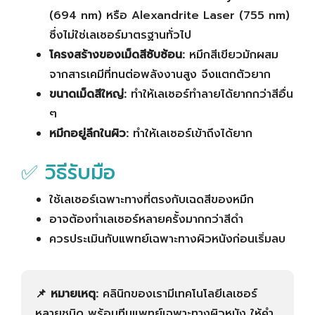
(694 nm) หรือ Alexandrite Laser (755 nm)
ซึ่งไม่ใช่เลเซอร์มาตรฐานทั่วไป
โครงสร้างของเม็ดสีซับซ้อน:
หมึกสีเขียวมักผสม
จากสารเคมีที่ทนต่อพลังงานสูง จึงแตกตัวยาก
ขนาดเม็ดสีใหญ่:
ทำให้เลเซอร์ทำลายได้ยากกว่าสีอื่น
ๆ
หมึกอยู่ลึกในผิว:
ทำให้เลเซอร์เข้าถึงได้ยาก
✅ วิธีรับมือ
ใช้เลเซอร์เฉพาะทางที่ตรงกับเฉดสีของหมึก
อาจต้องทำเลเซอร์หลายครั้งมากกว่าสีดำ
ควรประเมินกับแพทย์เฉพาะทางผิวหนังก่อนเริ่มลบ
📌 หมายเหตุ:
คลินิกของเรามีเทคโนโลยีเลเซอร์
หลายชนิด พร้อมทีมแพทย์เฉพาะทางผิวหนัง ให้คำ