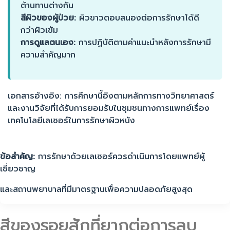
ต้านทานต่างกัน
สีผิวของผู้ป่วย:
ผิวขาวตอบสนองต่อการรักษาได้ดี
กว่าผิวเข้ม
การดูแลตนเอง:
การปฏิบัติตามคำแนะนำหลังการรักษามี
ความสำคัญมาก
เอกสารอ้างอิง: การศึกษานี้อิงตามหลักการทางวิทยาศาสตร์
และงานวิจัยที่ได้รับการยอมรับในชุมชนทางการแพทย์เรื่อง
เทคโนโลยีเลเซอร์ในการรักษาผิวหนัง
ข้อสำคัญ:
การรักษาด้วยเลเซอร์ควรดำเนินการโดยแพทย์ผู้
เชี่ยวชาญ
และสถานพยาบาลที่มีมาตรฐานเพื่อความปลอดภัยสูงสุด
สีของรอยสักที่ยากต่อการลบ