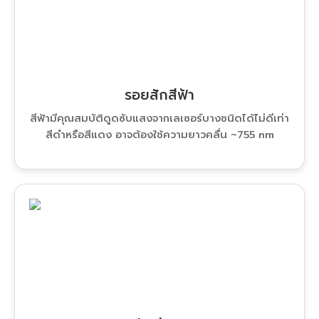
รอยสักสีฟ้า
สีฟ้ามีคุณสมบัติดูดซับแสงจากเลเซอร์บางชนิดได้ไม่ดีเท่า
สีดำหรือสีแดง อาจต้องใช้ความยาวคลื่น ~755 nm