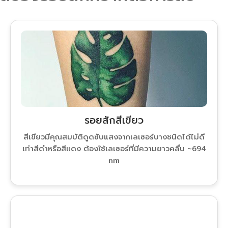
รอยสักสีเขียว
สีเขียวมีคุณสมบัติดูดซับแสงจากเลเซอร์บางชนิดได้ไม่ดี
เท่าสีดำหรือสีแดง ต้องใช้เลเซอร์ที่มีความยาวคลื่น ~694
nm