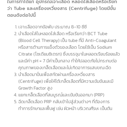
ในการทำได้แก่ อุปกรณ์เจาะเลือด หลอดใส่เลือดหรือเรียก
ว่า Tube และเครื่องเหวี่ยงสาร (Centrifuge) โดยมีขั้น
ตอนดังต่อไปนี้
เจาะเลือดจากข้อพับ ประมาณ 8-10 ซีซี
นำเลือดใส่ในหลอดใส่เลือด หรือเรียกว่า BCT Tube
(Blood Cell Therapy) เป็น tube ที่มี Anti-Coagulant
หรือสารต้านการแข็งตัวของเลือด โดยใช้เป็น Sodium
Citrate (โซเดียมซิเตรท) ซึ่งบรรจุมาในหลอดเรียบร้อยแล้ว
และมีค่า pH = 7 มีค่าเป็นกลาง ทำให้ปลอดภัยไม่กระทบต่อ
คุณภาพของเกล็ดเลือดและไม่เกิดอาการแสบขณะฉีด
นำเลือดมาปั่นเพื่อสกัดผ่านเครื่องเหวี่ยงสาร
(Centrifuge) เพื่อให้ได้เกล็ดเลือดที่มีความเข้มข้นและมี
Growth Factor สูง
แยกเกล็ดเลือดที่สมบูรณ์และเข้มข้นออกมา (PRP)
ฉีดเกล็ดเลือด PRP กลับเข้าไปสู่ส่วนต่างๆ ที่ต้องการ
ทำการรักษาและฟื้นฟู เช่น ผิวหน้า บริเวณศีรษะ เป็นต้น