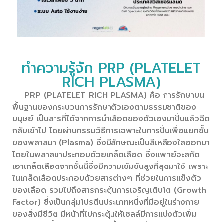
ทำความรู้จัก PRP (PLATELET
RICH PLASMA)​
PRP (PLATELET RICH PLASMA) คือ การรักษาบน
พื้นฐานของกระบวนการรักษาตัวเองตามธรรมชาติของ
มนุษย์ เป็นสารที่ได้จากการนำเลือดของตัวเองมาปั่นแล้วฉีด
กลับเข้าไป โดยผ่านกรรมวิธีการเฉพาะในการปั่นเพื่อแยกชั้น
ของพลาสมา (Plasma) ซึ่งมีลักษณะเป็นสีเหลืองใสออกมา
โดยในพลาสมาประกอบด้วยเกล็ดเลือด ซึ่งแพทย์จะสกัด
เอาเกล็ดเลือดจากชั้นนี้ซึ่งมีความเข้มข้นสูงที่สุดมาใช้ เพราะ
ในเกล็ดเลือดประกอบด้วยสารต่างๆ ที่ช่วยในการแข็งตัว
ของเลือด รวมไปถึงสารกระตุ้นการเจริญเติบโต (Growth
Factor) ซึ่งเป็นกลุ่มโปรตีนประเภทหนึ่งที่มีอยู่ในร่างกาย
ของสิ่งมีชีวิต มีหน้าที่ไปกระตุ้นให้เซลล์มีการแบ่งตัวเพิ่ม