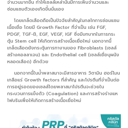
จำนวนมากขึ้น ทำให้เซลล์เหล่านั้นมีการเพิ่มจำนวนและ
ซ่อมแซมตัวเองเกิดขึ้นนั่นเอง
โดยเกล็ดเลือดถือเป็นปัจจัยสำคัญในกลไกการซ่อมแซม
เนื้อเยื่อ โดยมี Growth Factor ที่จำเป็น เช่น FGF,
PDGF, TGF-ß, EGF, VEGF, IGF ซึ่งมีบทบาทในการกระ
ตุ้น Stem cell ให้เกิดการสร้างเนื้อเยื่อใหม่ นอกจากนี้
เกล็ดเลือดยังกระตุ้นการทางานของ Fibroblasts (เซลล์
สร้างคอลลาเจน) และ Endothelial cell (เซลล์เยื่อบุผนัง
หลอดเลือด) อีกด้วย
นอกจากนี้ในน้ำพลาสมาจะมีสารอาหาร วิตามิน ฮอร์โมน
เกลือแร่ Growth factors ที่สำคัญ และโปรตีนที่จำเป็นต่อ
การอยู่รอดของเซลล์โดยพลาสมาโปรตีนจะช่วยใน
กระบวนการแข็งตัว (Coagulation) และการสร้างร่างแห
ไฟบรินเพื่อให้เกิดการสร้างเนื้อเยื่อใหม่