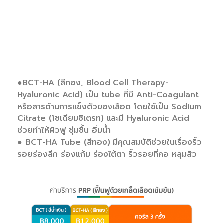
BCT Tube และ BCT-HA
Tube คืออะไร
●BCT-HA (สีทอง, Blood Cell Therapy-
Hyaluronic Acid) เป็น tube ที่มี Anti-Coagulant
หรือสารต้านการแข็งตัวของเลือด โดยใช้เป็น Sodium
Citrate (โซเดียมซิเตรท) และมี Hyaluronic Acid
ช่วยทําให้ผิวฟู ชุ่มชื้น อิ่มน้ํา
● BCT-HA Tube (สีทอง) มีคุณสมบัติช่วยในเรื่องริ้ว
รอยร่องลึก ร่องแก้ม ร่องใต้ตา ริ้วรอยที่คอ หลุมสิว