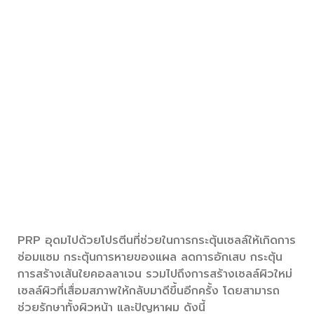
PRP เหมาะกับใคร ช่วยรักษา
อะไรบ้าง ?
PRP อุดมไปด้วยโปรตีนที่ช่วยในการกระตุ้นเซลล์ให้เกิดการ
ซ่อมแซม กระตุ้นการหายของแผล ลดการอักเสบ กระตุ้น
การสร้างเส้นใยคอลลาเจน รวมไปถึงการสร้างเซลล์ผิวใหม่
เซลล์ผิวที่เสื่อมสภาพให้กลับมาดีขึ้นอีกครั้ง โดยสามารถ
ช่วยรักษาทั้งผิวหน้า และปัญหาผม ดังนี้