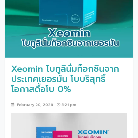
Xeomin โบทูลินั่มท็อกซินจาก
ประเทศเยอรมัน โบบริสุทธิ์
โอกาสดื้อโบ 0%
February 20, 2026
5:21 pm