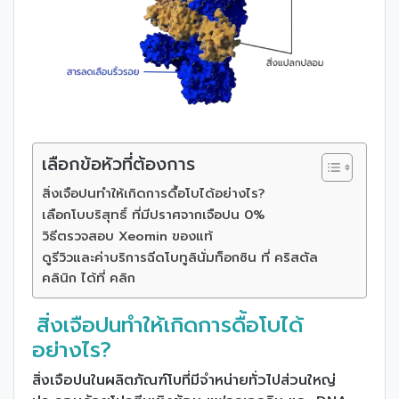
เลือกข้อหัวที่ต้องการ
สิ่งเจือปนทำให้เกิดการดื้อโบได้อย่างไร?
เลือกโบบริสุทธิ์ ที่มีปราศจากเจือปน 0%
วิธีตรวจสอบ Xeomin ของแท้
ดูรีวิวและค่าบริการฉีดโบทูลินั่มท็อกซิน ที่ คริสตัล
คลินิก ได้ที่ คลิก
สิ่งเจือปนทำให้เกิดการดื้อโบได้
อย่างไร?
สิ่งเจือปนในผลิตภัณฑ์โบที่มีจำหน่ายทั่วไปส่วนใหญ่