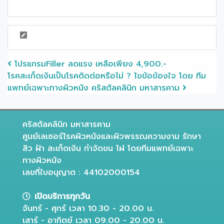
Post navigation
โปรแกรมFiller ลดแรง เหลือเพียง 4,900.-
โรคสะเก็ดเงินเป็นโรคติดต่อหรือไม่ ? ไขข้อข้องใจ โดย ทีม
แพทย์เฉพาะทางผิวหนัง คริสตัลคลินิก มหาสารคาม
คริสตัลคลินิก มหาสารคาม
ศูนย์เลเซอร์โรคผิวหนังและผิวพรรณความงาม รักษา
สิว ฝ้า สะเก็ดเงิน กำจัดขน ไฝ โดยทีมแพทย์เฉพาะ
ทางผิวหนัง
เลขที่ใบอนุญาต : 44102000154
เปิดบริการทุกวัน
จันทร์ - ศุกร์ เวลา 10.30 - 20.00 น.
เสาร์ - อาทิตย์ เวลา 09.00 - 20.00 น.