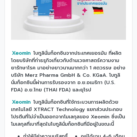
Xeomin
โบทูลินั่มท็อกซินจากประเทศเยอรมัน ที่ผลิต
โดยบริษัทที่ทำธรุกิจเกี่ยวกับด้านเวชศาสตร์ความงาม
ยารักษาโรค มาอย่างยาวนานมากกว่า 1 ศตวรรษ อย่าง
บริษัท Merz Pharma GmbH & Co. KGaA. โบทูลิ
นั่มท็อกซินนี้ผ่านการรับรองจาก อ.ย.อเมริกา (U.S.
FDA) อ.ย.ไทย (THAI FDA) และยุโรป
Xeomin
โบทูลินั่มท็อกซินที่ใช้กระบวนการผลิตด้วย
เทคโนโลยี XTRACT Technology แยกส่วนประกอบ
โปรตีนที่ไม่จำเป็นออกจากโมเลกุลของ Xeomin ซึ่งเป็น
โมเลกุลที่เบาที่สุดในโบทูลินั่มท็อกซินที่มีอยู่ในขณะนี้
ทำให้มีค่าความบริสุทธิ์
อยู่ได้นาน 4-6 เดือน