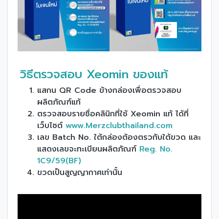
วิธีตรวจสอบ Xeomin ของแท้
แสกน QR Code ข้างกล่องเพื่อตรวจสอบ
ผลิตภัณฑ์แท้
ตรวจสอบรายชื่อคลินิกที่ใช้ Xeomin แท้ ได้ที่
เว็บไซต์
www.Merzclubthailand.com
เลข Batch No. ใต้กล่องต้องตรวกับใต้ขวด และ
แสดงเลขจะทะเบียนผลิตภัณฑ์
Reg. No.
1C9/59(BF)
ขวดเป็นสูญญากาศเท่านั้น