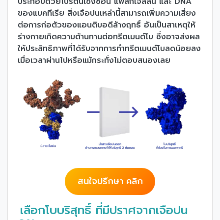
ประกอบด้วยโปรตีนเชิงซ้อน แฟลกเจลลิน และ DNA
ของแบคทีเรีย สิ่งเจือปนเหล่านี้สามารถเพิ่มความเสี่ยง
ต่อการก่อตัวของแอนติบอดีล้างฤทธิ์ อันเป็นสาเหตุให้
ร่างกายเกิดความต้านทานต่อทรีตเมนต์โบ ซึ่งอาจส่งผล
ให้ประสิทธิภาพที่ได้รับจากการทำทรีตเมนต์โบลดน้อยลง
เมื่อเวลาผ่านไปหรือแม้กระทั่งไม่ตอบสนองเลย
สนใจปรึกษา คลิก
เลือกโบบริสุทธิ์ ที่มีปราศจากเจือปน