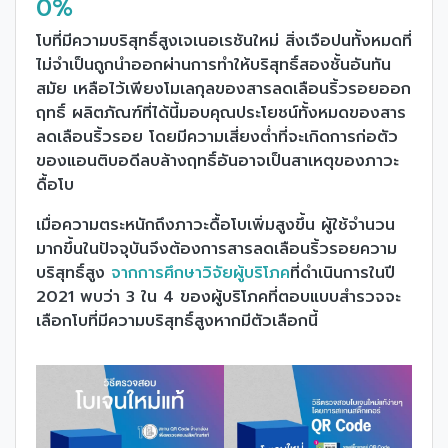
0%
โบที่มีความบริสุทธิ์สูงเจเนอเรชันใหม่ สิ่งเจือปนทั้งหมดที่
ไม่จำเป็นถูกนำออกผ่านการทำให้บริสุทธิ์สองชั้นอันทัน
สมัย เหลือไว้เพียงโมเลกุลของสารลดเลือนริ้วรอยออก
ฤทธิ์ ผลิตภัณฑ์ที่ได้นี้มอบคุณประโยชน์ทั้งหมดของสาร
ลดเลือนริ้วรอย โดยมีความเสี่ยงต่ำที่จะเกิดการก่อตัว
ของแอนติบอดีลบล้างฤทธิ์อันอาจเป็นสาเหตุของภาวะ
ดื้อโบ
เมื่อความตระหนักถึงภาวะดื้อโบเพิ่มสูงขึ้น ผู้ใช้จำนวน
มากขึ้นในปัจจุบันจึงต้องการสารลดเลือนริ้วรอยความ
บริสุทธิ์สูง
จากการศึกษาวิจัยผู้บริโภค
ที่ดำเนินการในปี
2021 พบว่า 3 ใน 4 ของผู้บริโภคที่ตอบแบบสำรวจจะ
เลือกโบที่มีความบริสุทธิ์สูงหากมีตัวเลือกนี้