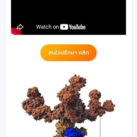
สนใจปรึกษา คลิก