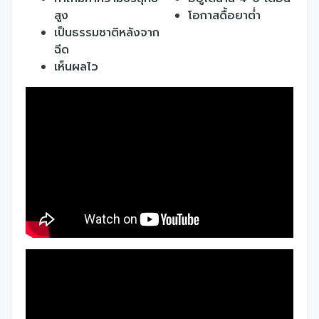
สูง
โอกาสดื้อยาต่ำ
เป็นธรรมชาติหลังจาก
ฉีด
เห็นผลไว