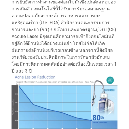
การยับยั้งการทำงานของต่อมไขมันซึ่งเป็นต้นเหตุของ
การเกิดสิว เทคโนโลยีนี้ได้รับการรับรองมาตรฐาน
ความปลอดภัยจากองค์การอาหารและยาของ
สหรัฐอเมริกา (U.S. FDA) สำนักงานคณะกรรมการ
อาหารและยา (อย.) ของไทย และมาตรฐานยุโรป (CE)
Accure Laser มีจุดเด่นคือสามารถเข้าถึงต่อมไขมันที่
อยู่ลึกใต้ผิวหนังได้อย่างแม่นยำ โดยไม่ก่อให้เกิด
อันตรายต่อผิวหนังบริเวณรอบข้าง นอกจากนี้ยังมีผล
งานวิจัยรองรับประสิทธิภาพในการรักษาสิวอักเสบ
โดยมีการติดตามผลลัพธ์อย่างต่อเนื่องเป็นระยะเวลา 1
ปี และ 3 ปี