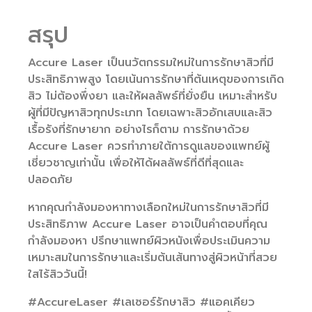
สรุป
Accure Laser เป็นนวัตกรรมใหม่ในการรักษาสิวที่มี
ประสิทธิภาพสูง โดยเน้นการรักษาที่ต้นเหตุของการเกิด
สิว ไม่ต้องพึ่งยา และให้ผลลัพธ์ที่ยั่งยืน เหมาะสำหรับ
ผู้ที่มีปัญหาสิวทุกประเภท โดยเฉพาะสิวอักเสบและสิว
เรื้อรังที่รักษายาก อย่างไรก็ตาม การรักษาด้วย
Accure Laser ควรทำภายใต้การดูแลของแพทย์ผู้
เชี่ยวชาญเท่านั้น เพื่อให้ได้ผลลัพธ์ที่ดีที่สุดและ
ปลอดภัย
หากคุณกำลังมองหาทางเลือกใหม่ในการรักษาสิวที่มี
ประสิทธิภาพ Accure Laser อาจเป็นคำตอบที่คุณ
กำลังมองหา ปรึกษาแพทย์ผิวหนังเพื่อประเมินความ
เหมาะสมในการรักษาและเริ่มต้นเส้นทางสู่ผิวหน้าที่สวย
ใสไร้สิววันนี้!
#AccureLaser #เลเซอร์รักษาสิว #แอคเคียว