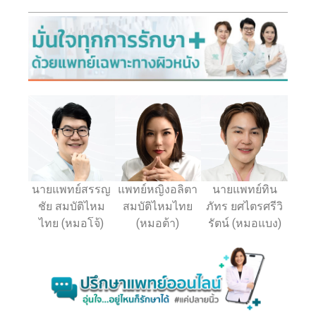
นายแพทย์สรรญ
แพทย์หญิงอลิตา
นายแพทย์ทิน
ชัย สมบัติไหม
สมบัติไหมไทย
ภัทร ยศไตรศรีวิ
ไทย (หมอโจ้)
(หมอต้า)
รัตน์ (หมอแบง)