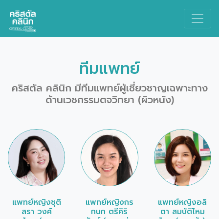
Main Navigation
ทีมแพทย์
คริสตัล คลินิก มีทีมแพทย์ผู้เชี่ยวชาญเฉพาะทาง
ด้านเวชกรรมตจวิทยา (ผิวหนัง)
แพทย์หญิงชุติ
แพทย์หญิงกร
แพทย์หญิงอลิ
สรา วงศ์
กนก ตรีศิริ
ตา สมบัติไหม