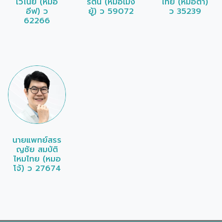
เวไนย (หมอ
รัตน์ (หมอเม่ง
ไทย (หมอต้า)
อีฟ) ว
ยู้) ว 59072
ว 35239
62266
นายแพทย์สรร
ญชัย สมบัติ
ไหมไทย (หมอ
โจ้) ว 27674