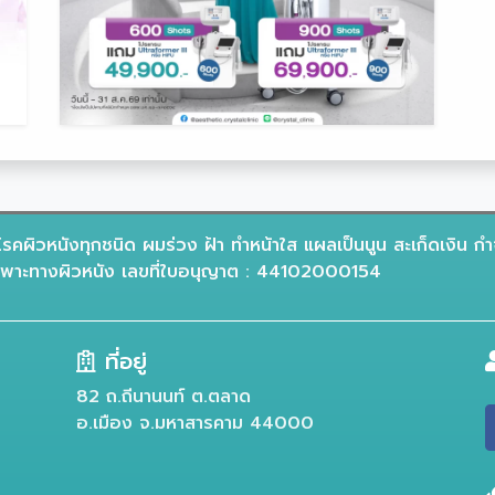
รคผิวหนังทุกชนิด ผมร่วง ฝ้า ทำหน้าใส แผลเป็นนูน สะเก็ดเงิน กำ
าะทางผิวหนัง เลขที่ใบอนุญาต : 44102000154
ที่อยู่
82 ถ.ถีนานนท์ ต.ตลาด
อ.เมือง จ.มหาสารคาม 44000