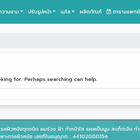
ความงาม
ปรับรูปหน้า
เมโส
ผลิตภัณฑ์
ตารางแพทย์
oking for. Perhaps searching can help.
รคผิวหนังทุกชนิด ผมร่วง ฝ้า ทำหน้าใส แผลเป็นนูน สะเก็ดเงิน กำ
าะทางผิวหนัง เลขที่ใบอนุญาต : 44102000154