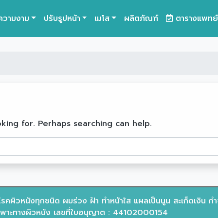
ความงาม
ปรับรูปหน้า
เมโส
ผลิตภัณฑ์
ตารางแพทย์
oking for. Perhaps searching can help.
รคผิวหนังทุกชนิด ผมร่วง ฝ้า ทำหน้าใส แผลเป็นนูน สะเก็ดเงิน กำ
าะทางผิวหนัง เลขที่ใบอนุญาต : 44102000154