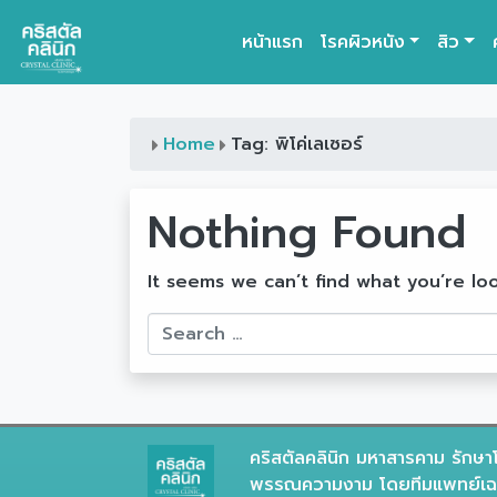
หน้าแรก
โรคผิวหนัง
สิว
Main Navigation
Home
Tag: พิโค่เลเซอร์
Nothing Found
It seems we can’t find what you’re lo
Search
คริสตัลคลินิก มหาสารคาม รักษาโ
พรรณความงาม โดยทีมแพทย์เฉพ