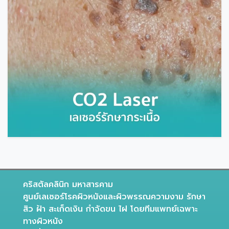
คริสตัลคลินิก มหาสารคาม
ศูนย์เลเซอร์โรคผิวหนังและผิวพรรณความงาม รักษา
สิว ฝ้า สะเก็ดเงิน กำจัดขน ไฝ โดยทีมแพทย์เฉพาะ
ทางผิวหนัง