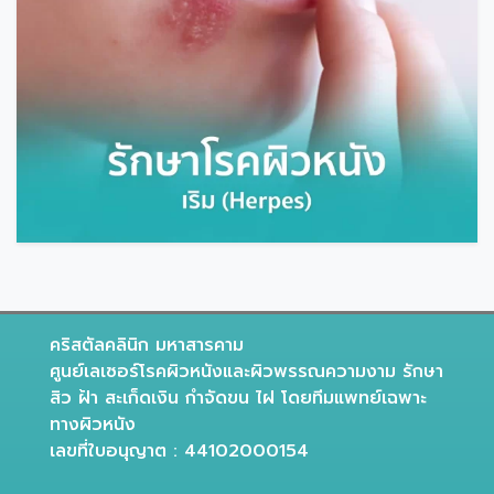
คริสตัลคลินิก มหาสารคาม
ศูนย์เลเซอร์โรคผิวหนังและผิวพรรณความงาม รักษา
สิว ฝ้า สะเก็ดเงิน กำจัดขน ไฝ โดยทีมแพทย์เฉพาะ
ทางผิวหนัง
เลขที่ใบอนุญาต : 44102000154