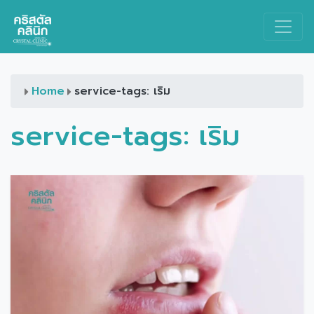
Main Navigation
Home
service-tags: เริม
service-tags:
เริม