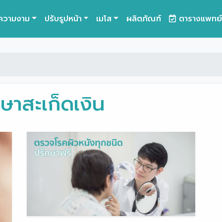
ความงาม
ปรับรูปหน้า
เมโส
ผลิตภัณฑ์
ตารางแพทย์
กษาสะเก็ดเงิน