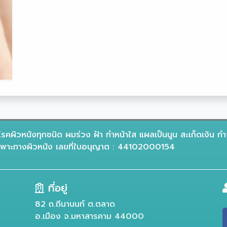
รคผิวหนังทุกชนิด ผมร่วง ฝ้า ทำหน้าใส แผลเป็นนูน สะเก็ดเงิน กำ
าะทางผิวหนัง เลขที่ใบอนุญาต : 44102000154
ที่อยู่
82 ถ.ถีนานนท์ ต.ตลาด
อ.เมือง จ.มหาสารคาม 44000