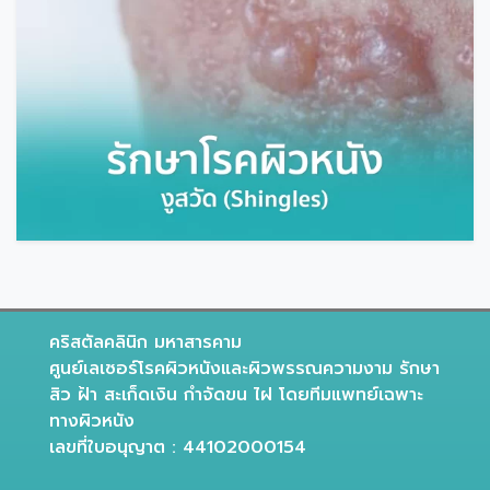
คริสตัลคลินิก มหาสารคาม
ศูนย์เลเซอร์โรคผิวหนังและผิวพรรณความงาม รักษา
สิว ฝ้า สะเก็ดเงิน กำจัดขน ไฝ โดยทีมแพทย์เฉพาะ
ทางผิวหนัง
เลขที่ใบอนุญาต : 44102000154