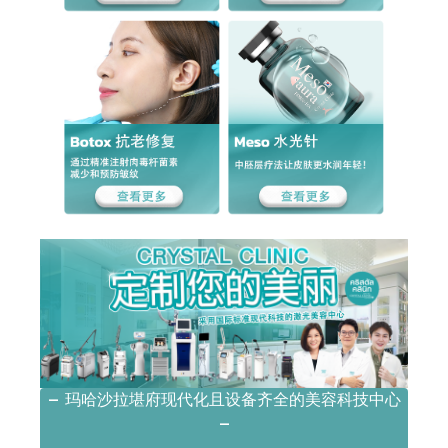
– 玛哈沙拉堪府现代化且设备齐全的美容科技中心
–