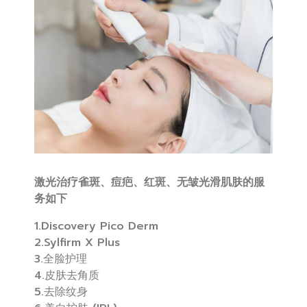
激光治疗雀斑、痘疤、红斑、无皱光滑肌肤的服
务如下
1.Discovery Pico Derm
2.Sylfirm X Plus
3.全脸护理
4.皮肤去角质
5.去除纹身