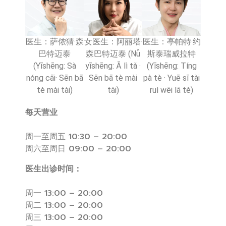
医生：萨侬猜·森
女医生：阿丽塔·
医生：亭帕特·约
巴特迈泰
森巴特迈泰 (Nǚ
斯泰瑞威拉特
(Yīshēng: Sà
yīshēng: Ā lì tǎ ·
(Yīshēng: Tíng
nóng cāi· Sēn bā
Sēn bā tè mài
pà tè · Yuē sī tài
tè mài tài)
tài)
ruì wēi lā tè)
每天营业
周一至周五 10:30 – 20:00
周六至周日 09:00 – 20:00
医生出诊时间：
周一 13:00 – 20:00
周二 13:00 – 20:00
周三 13:00 – 20:00