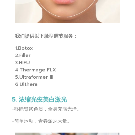
我们提供以下脸型调节服务
：
1.Botox
2.Filler
3.HIFU
4.Thermage FLX
5.Ultraformer III
6.Ulthera
5. 浓缩光疫美白激光
-移除臂浆色质，全身充满光泽。
-简单运动，青春派尼大量。