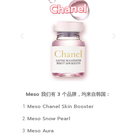
Meso 我们有 3 个品牌，均来自韩国：
Meso Chanel Skin Booster
Meso Snow Pearl
Meso Aura