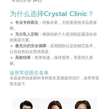
6.美白护肤 (IPL)
为什么选择Crystal Clinic？
🔹
专业专科医生
：经验丰富，天然美容技术品质保
障。
🔹
充分私人定制
：根据你的个人状况制定最适合你
的美容方案。
🔹
最充分的安全保障
：采用国际认证的精芯技术，
让你自然自在受得美容。
🔹
高效结果
：简单快速，保持需求，享受持久美
丽。
诊所常驻医生名单
水晶诊所由皮肤科专科医生直接提供治疗，诊所常驻
医生如下.