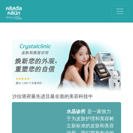
Main Navigation
c 玛哈沙拉堪府最先进且最全面的美容科技中
水晶诊所
是一家致力
于为皮肤护理和美容树
立新标准的皮肤和美容
诊所。我们拥有专业的