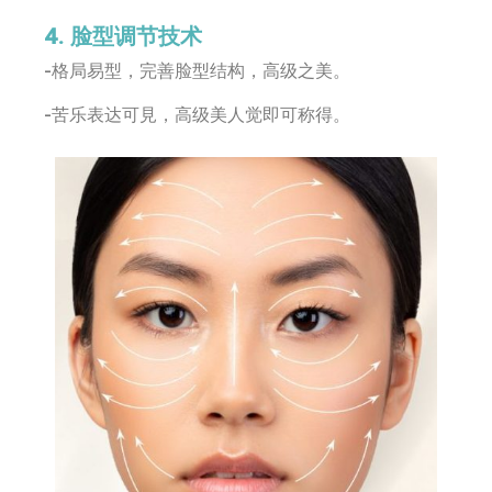
4. 脸型调节技术
-格局易型，完善脸型结构，高级之美。
-苦乐表达可見，高级美人觉即可称得。