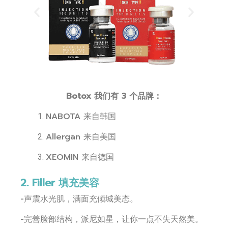
Botox 我们有 3 个品牌：
NABOTA 来自韩国
Allergan 来自美国
XEOMIN 来自德国
2. Filler 填充美容
-声震水光肌，满面充倾城美态。
-完善脸部结构，派尼如星，让你一点不失天然美。