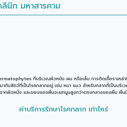
ลคลินิก มหาสารคาม
matophytes ที่บริเวณผิวหนัง ผม หรือเล็บ การติดเชื้อราเหล่านี้
ติดมากับสัตว์ที่เป็นโรคกลากอยู่ เช่น หมา แมว สำหรับกลากที่เป็นบร
้นจากผิวหนัง และขอบของผื่นจะยกนูนสูงกว่าตรงกลางของผื่น ผื่นม
ค่าบริการรักษาโรคกลาก เท่าไหร่