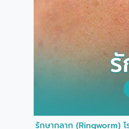
รักษากลาก (Ringworm) โร