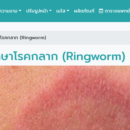
ความงาม
ปรับรูปหน้า
เมโส
ผลิตภัณฑ์
ตารางแพทย์
ษาโรคกลาก (Ringworm)
รักษาโรคกลาก (Ringworm)