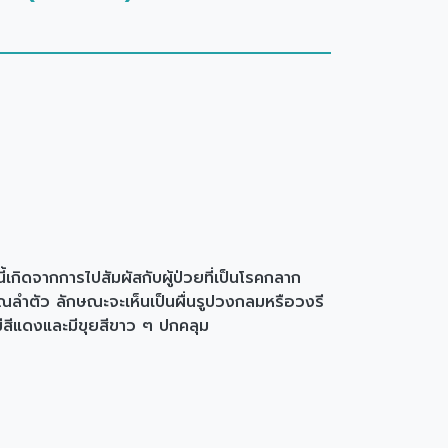
เกิดจากการไปสัมผัสกับผู้ป่วยที่เป็นโรคกลาก
ิเวณลำตัว ลักษณะจะเห็นเป็นผื่นรูปวงกลมหรือวงรี
ีสีแดงและมีขุยสีขาว ๆ ปกคลุม