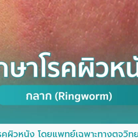
คผิวหนัง โดยแพทย์เฉพาะทางตจวิทยา 