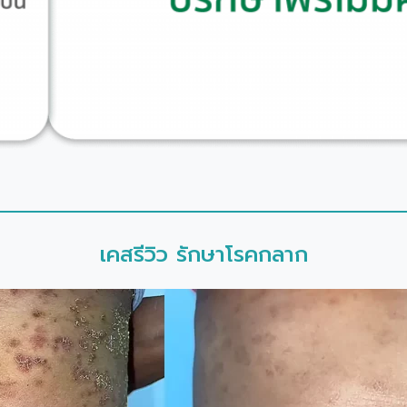
เคสรีวิว รักษาโรคกลาก