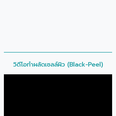
วิดีโอทำผลัดเซลล์ผิว (Black-Peel)