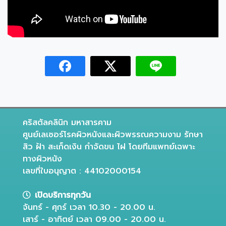
คริสตัลคลินิก มหาสารคาม
ศูนย์เลเซอร์โรคผิวหนังและผิวพรรณความงาม รักษา
สิว ฝ้า สะเก็ดเงิน กำจัดขน ไฝ โดยทีมแพทย์เฉพาะ
ทางผิวหนัง
เลขที่ใบอนุญาต : 44102000154
เปิดบริการทุกวัน
จันทร์ - ศุกร์ เวลา 10.30 - 20.00 น.
เสาร์ - อาทิตย์ เวลา 09.00 - 20.00 น.