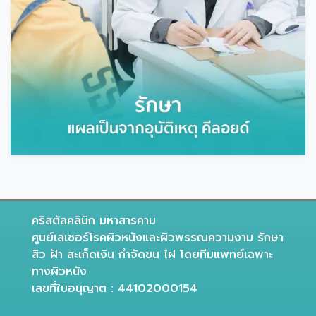
คริสตัลคลินิก มหาสารคาม
ศูนย์เลเซอร์โรคผิวหนังและผิวพรรณความงาม รักษา
สิว ฝ้า สะเก็ดเงิน กำจัดขน ไฝ โดยทีมแพทย์เฉพาะ
ทางผิวหนัง
เลขที่ใบอนุญาต : 44102000154