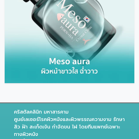
คริสตัลคลินิก มหาสารคาม
ศูนย์เลเซอร์โรคผิวหนังและผิวพรรณความงาม รักษา
สิว ฝ้า สะเก็ดเงิน กำจัดขน ไฝ โดยทีมแพทย์เฉพาะ
ทางผิวหนัง