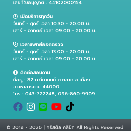
เลขที่ใบอนุญาต : 44102000154
เปิดบริการทุกวัน
จันทร์ - ศุกร์ เวลา 10.30 - 20.00 น.
เสาร์ - อาทิตย์ เวลา 09.00 - 20.00 น.
เวลาแพทย์ออกตรวจ
จันทร์ - ศุกร์ เวลา 13.00 - 20.00 น.
เสาร์ - อาทิตย์ เวลา 09.00 - 20.00 น.
ติดต่อสอบถาม
ที่อยู่ : 82 ถ.ถีนานนท์ ต.ตลาด อ.เมือง
จ.มหาสารคาม 44000
โทร : 043-722248, 096-860-9909
© 2018 - 2026 | คริสตัล คลินิก All Rights Reserved.