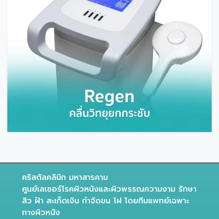
คริสตัลคลินิก มหาสารคาม
ศูนย์เลเซอร์โรคผิวหนังและผิวพรรณความงาม รักษา
สิว ฝ้า สะเก็ดเงิน กำจัดขน ไฝ โดยทีมแพทย์เฉพาะ
ทางผิวหนัง