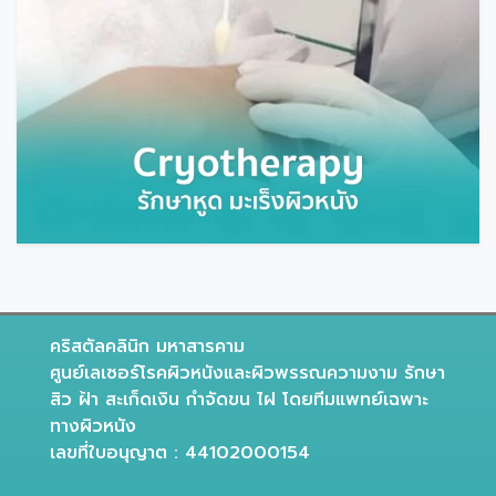
คริสตัลคลินิก มหาสารคาม
ศูนย์เลเซอร์โรคผิวหนังและผิวพรรณความงาม รักษา
สิว ฝ้า สะเก็ดเงิน กำจัดขน ไฝ โดยทีมแพทย์เฉพาะ
ทางผิวหนัง
เลขที่ใบอนุญาต : 44102000154