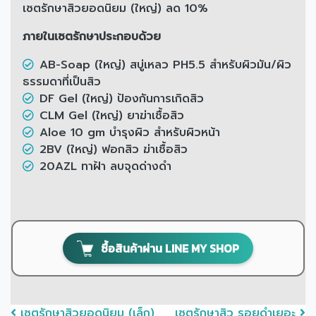
เซตรักษาสิวยอดนิยม (ใหญ่) ลด 10%
ภายในเซตรักษาประกอบด้วย
AB-Soap (ใหญ่) สบู่เหลว PH5.5 สำหรับผิวมัน/ผิว
ธรรมดาที่เป็นสิว
DF Gel (ใหญ่) ป้องกันการเกิดสิว
CLM Gel (ใหญ่) ยาฆ่าเชื้อสิว
Aloe 10 gm บำรุงผิว สำหรับผิวหน้า
2BV (ใหญ่) ฟอกสิว ฆ่าเชื้อสิว
20AZL ทาฝ้า ลบจุดด่างดำ
ซื้อสินค้าผ่าน LINE MY SHOP
เซตรักษาสิวยอดนิยม (เล็ก)
เซตรักษาสิว รอยดําเยอะ