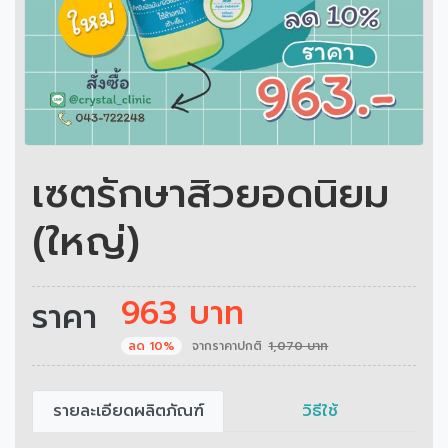
เซตรักษาสิวยอดนิยม
(ใหญ่)
963 บาท
ราคา
ลด 10%
จากราคาปกติ
1,070 บาท
รายละเอียดผลิตภัณฑ์
วิธีใช้