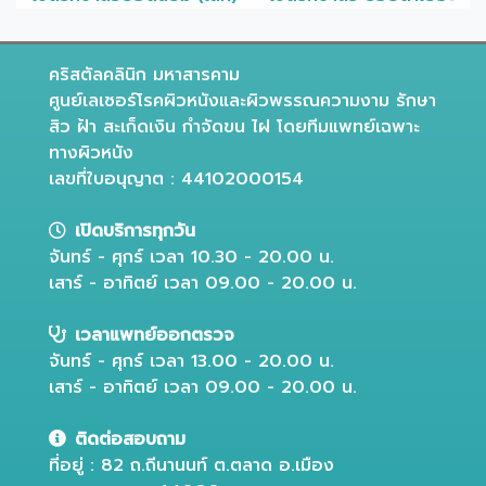
Post navigation
คริสตัลคลินิก มหาสารคาม
ศูนย์เลเซอร์โรคผิวหนังและผิวพรรณความงาม รักษา
สิว ฝ้า สะเก็ดเงิน กำจัดขน ไฝ โดยทีมแพทย์เฉพาะ
ทางผิวหนัง
เลขที่ใบอนุญาต : 44102000154
เปิดบริการทุกวัน
จันทร์ - ศุกร์ เวลา 10.30 - 20.00 น.
เสาร์ - อาทิตย์ เวลา 09.00 - 20.00 น.
เวลาแพทย์ออกตรวจ
จันทร์ - ศุกร์ เวลา 13.00 - 20.00 น.
เสาร์ - อาทิตย์ เวลา 09.00 - 20.00 น.
ติดต่อสอบถาม
ที่อยู่ : 82 ถ.ถีนานนท์ ต.ตลาด อ.เมือง