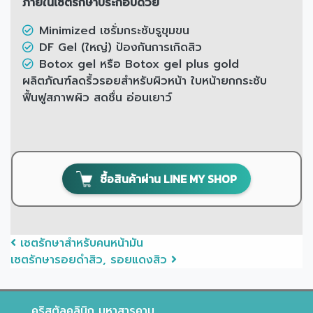
ภายในเซตรักษาประกอบด้วย
Minimized เซรั่มกระชับรูขุมขน
DF Gel (ใหญ่) ป้องกันการเกิดสิว
Botox gel หรือ Botox gel plus gold
ผลิตภัณฑ์ลดริ้วรอยสำหรับผิวหน้า ใบหน้ายกกระชับ
ฟื้นฟูสภาพผิว สดชื่น อ่อนเยาว์
ซื้อสินค้าผ่าน LINE MY SHOP
Post navigation
เซตรักษาสำหรับคนหน้ามัน
เซตรักษารอยดําสิว, รอยแดงสิว
คริสตัลคลินิก มหาสารคาม