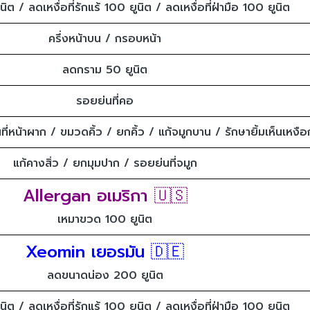
ต / ลดเหงื่อที่รักแร้ 100 ยูนิต / ลดเหงื่อที่ฝ่ามือ 100 ยูนิต
ครึ่งหน้าบน / กรอบหน้า
ลดกราม 50 ยูนิต
รอยย่นที่คอ
ี่หน้าผาก / ขมวดคิ้ว / ยกคิ้ว / แก้จมูกบาน / รักษายิ้มเห็นเหงือ
แก้คางสิ่ว / ยกมุมปาก / รอยย่นที่จมูก
Allergan อเมริกา 🇺🇸
เหมาขวด 100 ยูนิต
Xeomin เยอรมัน 🇩🇪
ลดขนาดน่อง 200 ยูนิต
ต / ลดเหงื่อที่รักแร้ 100 ยูนิต / ลดเหงื่อที่ฝ่ามือ 100 ยูนิต