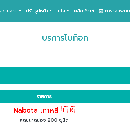
ความงาม
ปรับรูปหน้า
เมโส
ผลิตภัณฑ์
ตารางแพทย์
บริการโบท๊อก
รายการ
Nabota เกาหลี 🇰🇷
ลดขนาดน่อง 200 ยูนิต