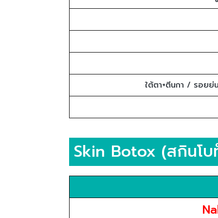
ใต้ตา+ตีนกา / รอยย่นท
Skin Botox (สกินโบท
Na