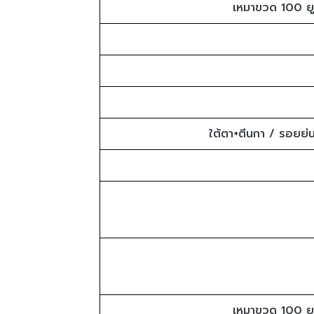
เหมาขวด 100 ยูนิ
ใต้ตา+ตีนกา / รอยย่นท
เหมาขวด 100 ยูนิ