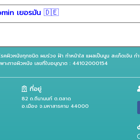
min เยอรมัน 🇩🇪
รคผิวหนังทุกชนิด ผมร่วง ฝ้า ทำหน้าใส แผลเป็นนูน สะเก็ดเงิน กำ
าะทางผิวหนัง เลขที่ใบอนุญาต : 44102000154
ที่อยู่
82 ถ.ถีนานนท์ ต.ตลาด
อ.เมือง จ.มหาสารคาม 44000