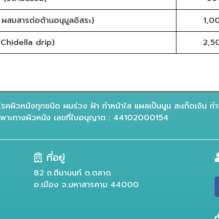
 ผสมสารต่อต้านอนุมูลอิสระ)
1,0
(Chidella drip)
2,5
รคผิวหนังทุกชนิด ผมร่วง ฝ้า ทำหน้าใส แผลเป็นนูน สะเก็ดเงิน กำ
าะทางผิวหนัง เลขที่ใบอนุญาต : 44102000154
ที่อยู่
82 ถ.ถีนานนท์ ต.ตลาด
อ.เมือง จ.มหาสารคาม 44000