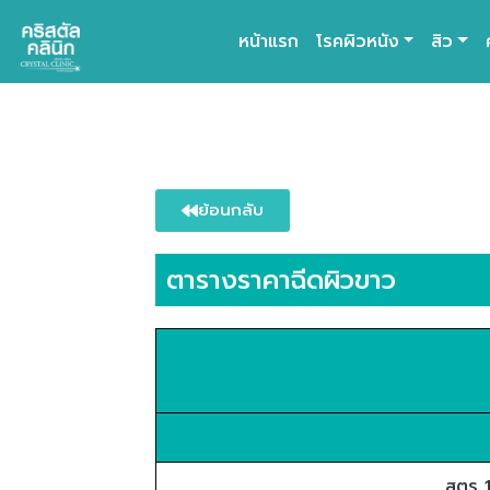
หน้าแรก
โรคผิวหนัง
สิว
Main Navigation
ย้อนกลับ
ตารางราคาฉีดผิวขาว
สูตร 