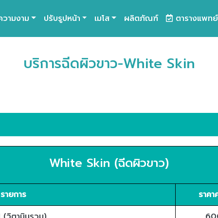
ความงาม
ปรับรูปหน้า
เมโส
ผลิตภัณฑ์
ตารางแพทย์
บริการฉีดผิวขาว-White Skin
White Skin (ฉีดผิวขาว)
รายการ
ราคาค
1 (วิตามินรวม)
60