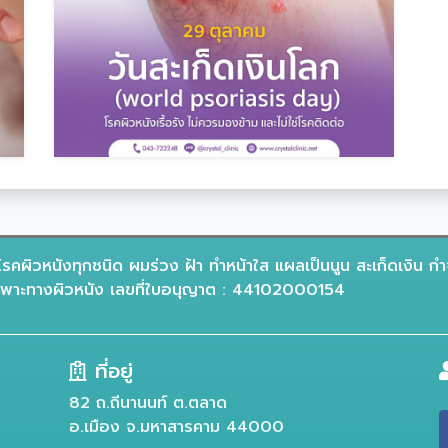
รคผิวหนังทุกชนิด ผมร่วง ฝ้า ทำหน้าใส แผลเป็นนูน สะเก็ดเงิน กำ
าะทางผิวหนัง เลขที่ใบอนุญาต : 44102000154
ที่อยู่
82 ถ.ถีนานนท์ ต.ตลาด
อ.เมือง จ.มหาสารคาม 44000