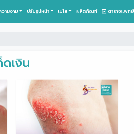
ความงาม
ปรับรูปหน้า
เมโส
ผลิตภัณฑ์
ตารางแพทย์
็ดเงิน