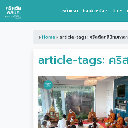
หน้าแรก
โรคผิวหนัง
สิว
Main Navigation
Home
article-tags: คริสตัลคลินิกมหาส
article-tags:
คริ