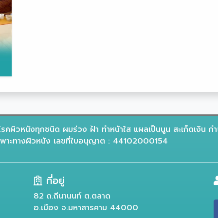
รคผิวหนังทุกชนิด ผมร่วง ฝ้า ทำหน้าใส แผลเป็นนูน สะเก็ดเงิน กำ
าะทางผิวหนัง เลขที่ใบอนุญาต : 44102000154
ที่อยู่
82 ถ.ถีนานนท์ ต.ตลาด
อ.เมือง จ.มหาสารคาม 44000