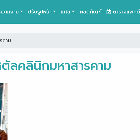
ความงาม
ปรับรูปหน้า
เมโส
ผลิตภัณฑ์
ตารางแพทย์
ารคาม
สตัลคลินิกมหาสารคาม